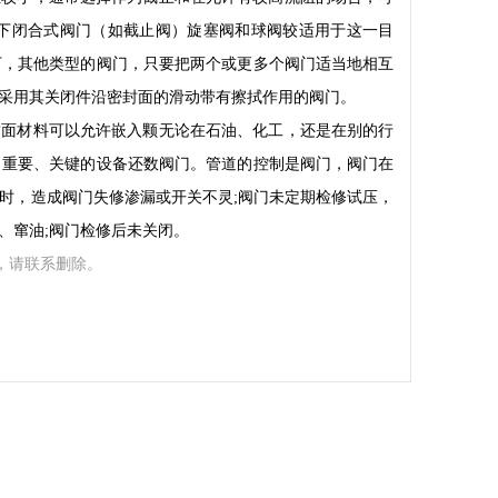
下闭合式阀门（如截止阀）旋塞阀和球阀较适用于这一目
下，其他类型的阀门，只要把两个或更多个阀门适当地相互
采用其关闭件沿密封面的滑动带有擦拭作用的阀门。
封面材料可以允许嵌入颗无论在石油、化工，还是在别的行
，重要、关键的设备还数阀门。管道的控制是阀门，阀门在
时，造成阀门失修渗漏或开关不灵;阀门未定期检修试压，
、窜油;阀门检修后未关闭。
，请联系删除。