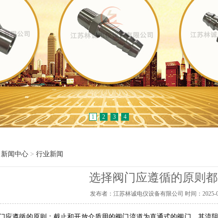
1
2
3
4
>
新闻中心
>
行业新闻
选择阀门应遵循的原则都
发布者：江苏林诚电仪设备有限公司 时间：2025-08-04
应遵循的原则：截止和开放介质用的阀门流道为直通式的阀门，其流阻