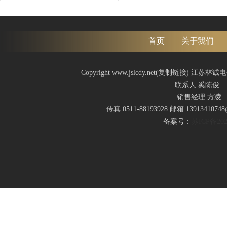
首页
关于我们
Copyright www.jslcdy.net(复
联系人:奚陈俊 手机:
销售经理:方凌 手机:
传真:0511-88193928 邮箱:1391
备案号：
苏ICP备202